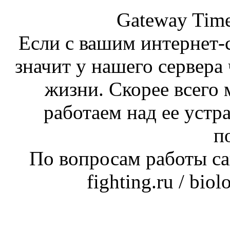
Gateway Time
Если с вашим интернет-с
значит у нашего сервера 
жизни. Скорее всего 
работаем над ее устр
п
По вопросам работы сай
fighting.ru / bio