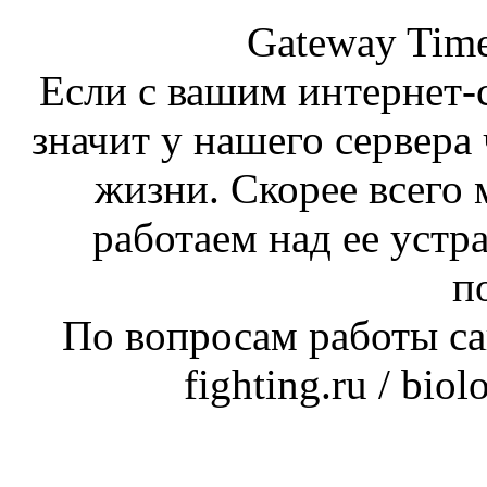
Gateway Time
Если с вашим интернет-с
значит у нашего сервера 
жизни. Скорее всего 
работаем над ее устр
п
По вопросам работы сай
fighting.ru / bio