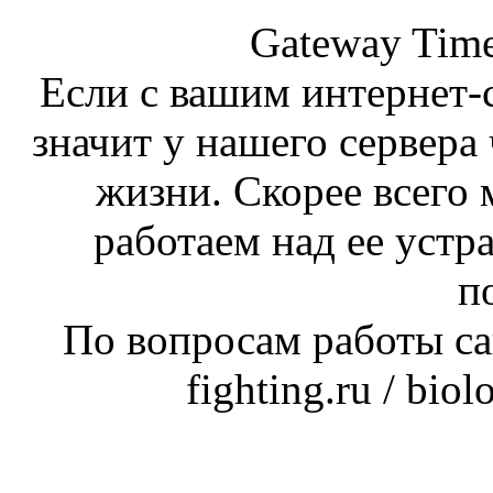
Gateway Time
Если с вашим интернет-с
значит у нашего сервера 
жизни. Скорее всего 
работаем над ее устр
п
По вопросам работы сай
fighting.ru / bio