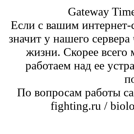
Gateway Time
Если с вашим интернет-с
значит у нашего сервера 
жизни. Скорее всего 
работаем над ее устр
п
По вопросам работы сай
fighting.ru / bio