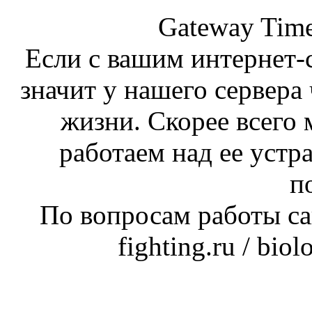
Gateway Time
Если с вашим интернет-с
значит у нашего сервера 
жизни. Скорее всего 
работаем над ее устр
п
По вопросам работы сай
fighting.ru / bio