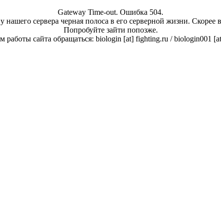
Gateway Time-out. Ошибка 504.
у нашего сервера черная полоса в его серверной жизни. Скорее 
Попробуйте зайти попозже.
работы сайта обращаться: biologin [at] fighting.ru / biologin001 [a