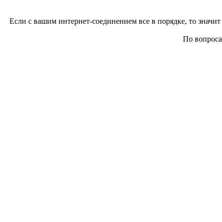
Если с вашим интернет-соединением все в порядке, то значит 
По вопросам 