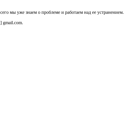
всего мы уже знаем о проблеме и работаем над ее устранением.
t] gmail.com.