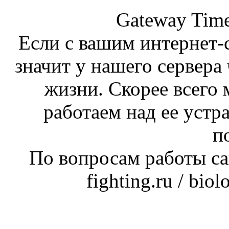
Gateway Time
Если с вашим интернет-с
значит у нашего сервера 
жизни. Скорее всего 
работаем над ее устр
п
По вопросам работы сай
fighting.ru / bio