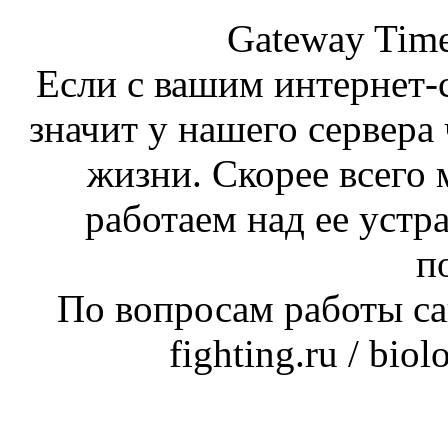
Gateway Time
Если с вашим интернет-с
значит у нашего сервера 
жизни. Скорее всего 
работаем над ее устр
п
По вопросам работы сай
fighting.ru / bio