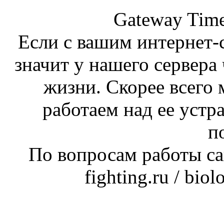
Gateway Time
Если с вашим интернет-с
значит у нашего сервера 
жизни. Скорее всего 
работаем над ее устр
п
По вопросам работы сай
fighting.ru / bio