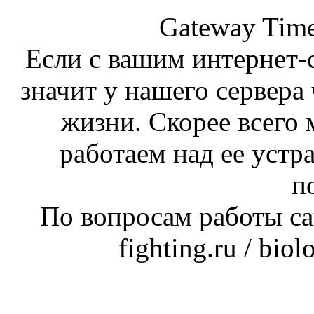
Gateway Time
Если с вашим интернет-с
значит у нашего сервера 
жизни. Скорее всего 
работаем над ее устр
п
По вопросам работы сай
fighting.ru / bio