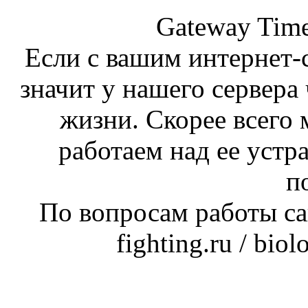
Gateway Time
Если с вашим интернет-с
значит у нашего сервера 
жизни. Скорее всего 
работаем над ее устр
п
По вопросам работы сай
fighting.ru / bio