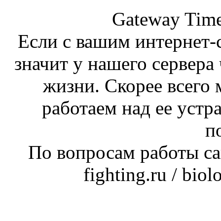
Gateway Time
Если с вашим интернет-с
значит у нашего сервера 
жизни. Скорее всего 
работаем над ее устр
п
По вопросам работы сай
fighting.ru / bio