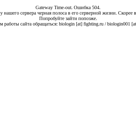
Gateway Time-out. Ошибка 504.
у нашего сервера черная полоса в его серверной жизни. Скорее 
Попробуйте зайти попозже.
работы сайта обращаться: biologin [at] fighting.ru / biologin001 [a