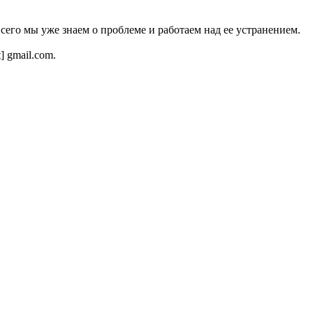
всего мы уже знаем о проблеме и работаем над ее устранением.
t] gmail.com.