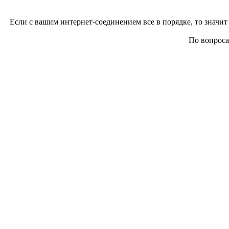
Если с вашим интернет-соединением все в порядке, то значит 
По вопросам 