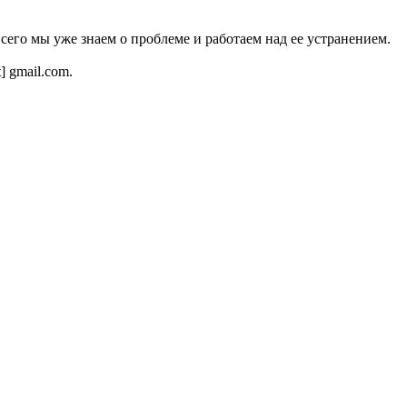
всего мы уже знаем о проблеме и работаем над ее устранением.
t] gmail.com.