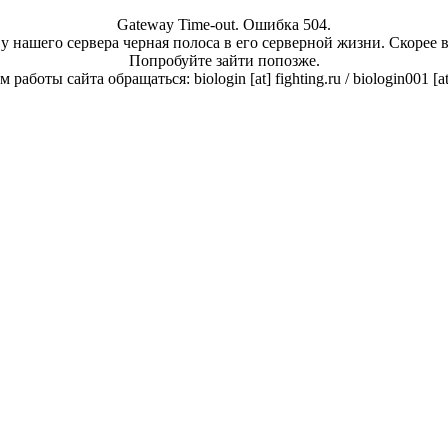
Gateway Time-out. Ошибка 504.
у нашего сервера черная полоса в его серверной жизни. Скорее 
Попробуйте зайти попозже.
работы сайта обращаться: biologin [at] fighting.ru / biologin001 [a