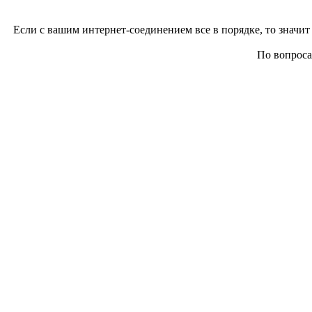
Если с вашим интернет-соединением все в порядке, то значит 
По вопросам 