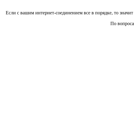
Если с вашим интернет-соединением все в порядке, то значит 
По вопросам 