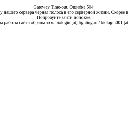
Gateway Time-out. Ошибка 504.
у нашего сервера черная полоса в его серверной жизни. Скорее 
Попробуйте зайти попозже.
работы сайта обращаться: biologin [at] fighting.ru / biologin001 [a