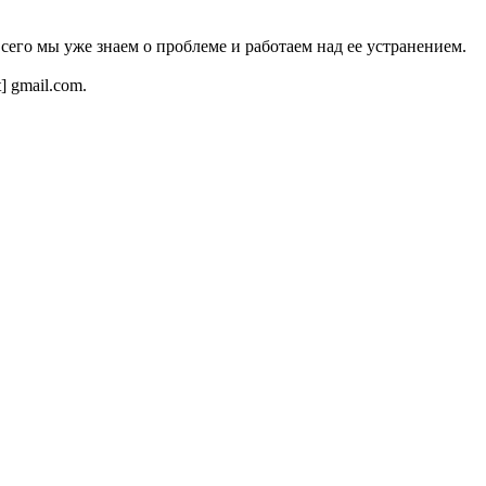
всего мы уже знаем о проблеме и работаем над ее устранением.
t] gmail.com.