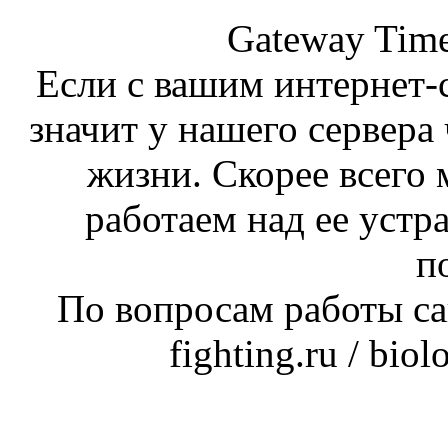
Gateway Time
Если с вашим интернет-с
значит у нашего сервера 
жизни. Скорее всего 
работаем над ее устр
п
По вопросам работы сай
fighting.ru / bio