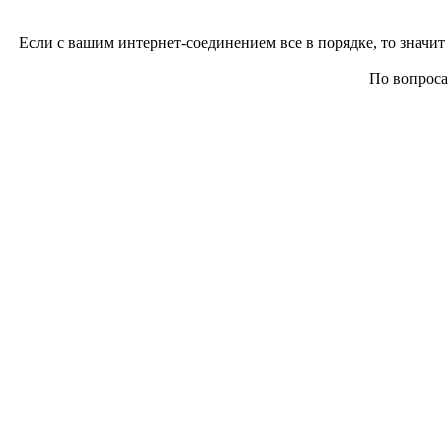
Если с вашим интернет-соединением все в порядке, то значит 
По вопросам 