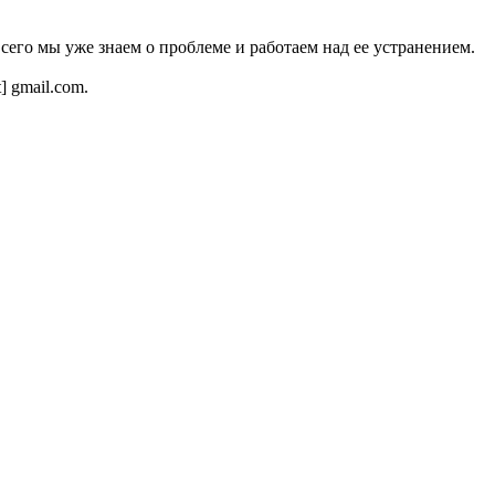
всего мы уже знаем о проблеме и работаем над ее устранением.
t] gmail.com.