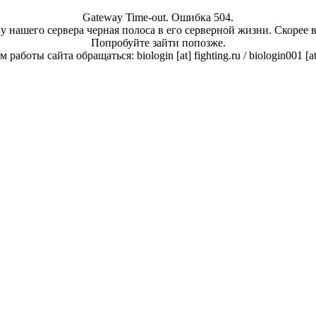
Gateway Time-out. Ошибка 504.
у нашего сервера черная полоса в его серверной жизни. Скорее 
Попробуйте зайти попозже.
работы сайта обращаться: biologin [at] fighting.ru / biologin001 [a