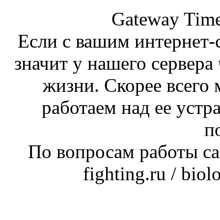
Gateway Time
Если с вашим интернет-с
значит у нашего сервера 
жизни. Скорее всего 
работаем над ее устр
п
По вопросам работы сай
fighting.ru / bio