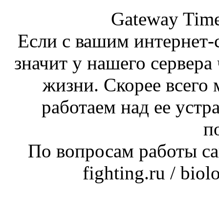
Gateway Time
Если с вашим интернет-с
значит у нашего сервера 
жизни. Скорее всего 
работаем над ее устр
п
По вопросам работы сай
fighting.ru / bio