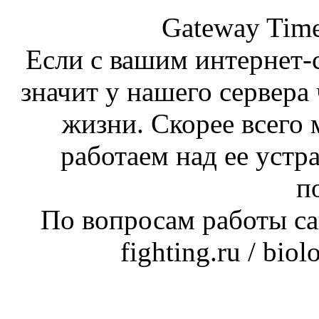
Gateway Time
Если с вашим интернет-с
значит у нашего сервера 
жизни. Скорее всего 
работаем над ее устр
п
По вопросам работы сай
fighting.ru / bio