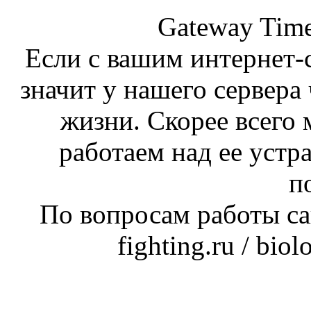
Gateway Time
Если с вашим интернет-с
значит у нашего сервера 
жизни. Скорее всего 
работаем над ее устр
п
По вопросам работы сай
fighting.ru / bio