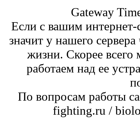
Gateway Time
Если с вашим интернет-с
значит у нашего сервера 
жизни. Скорее всего 
работаем над ее устр
п
По вопросам работы сай
fighting.ru / bio