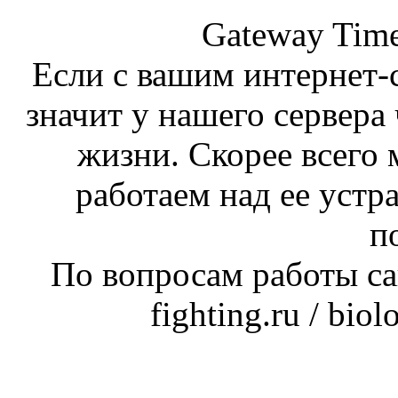
Gateway Time
Если с вашим интернет-с
значит у нашего сервера 
жизни. Скорее всего 
работаем над ее устр
п
По вопросам работы сай
fighting.ru / bio