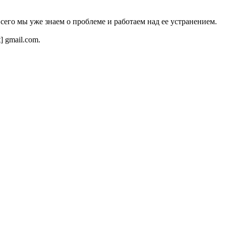
всего мы уже знаем о проблеме и работаем над ее устранением.
t] gmail.com.