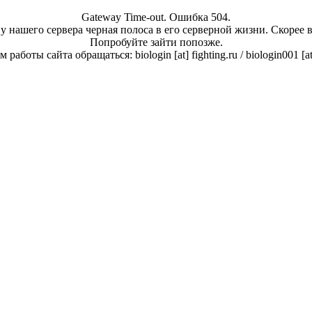
Gateway Time-out. Ошибка 504.
у нашего сервера черная полоса в его серверной жизни. Скорее 
Попробуйте зайти попозже.
работы сайта обращаться: biologin [at] fighting.ru / biologin001 [a