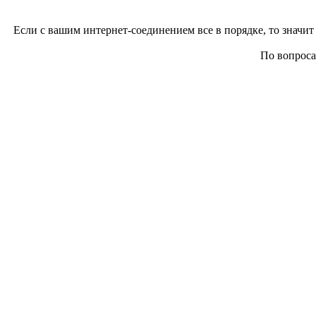
Если с вашим интернет-соединением все в порядке, то значит 
По вопросам 