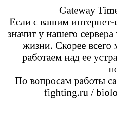
Gateway Time
Если с вашим интернет-с
значит у нашего сервера 
жизни. Скорее всего 
работаем над ее устр
п
По вопросам работы сай
fighting.ru / bio