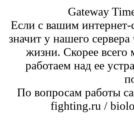
Gateway Time
Если с вашим интернет-с
значит у нашего сервера 
жизни. Скорее всего 
работаем над ее устр
п
По вопросам работы сай
fighting.ru / bio