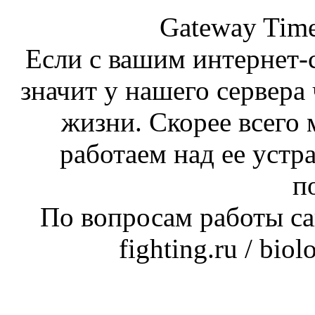
Gateway Time
Если с вашим интернет-с
значит у нашего сервера 
жизни. Скорее всего 
работаем над ее устр
п
По вопросам работы сай
fighting.ru / bio