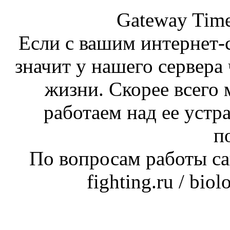
Gateway Time
Если с вашим интернет-с
значит у нашего сервера 
жизни. Скорее всего 
работаем над ее устр
п
По вопросам работы сай
fighting.ru / bio