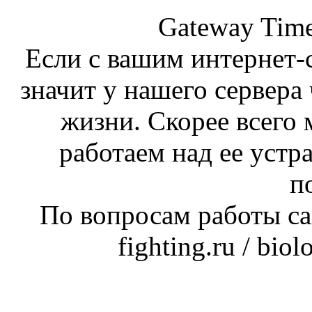
Gateway Time
Если с вашим интернет-с
значит у нашего сервера 
жизни. Скорее всего 
работаем над ее устр
п
По вопросам работы сай
fighting.ru / bio