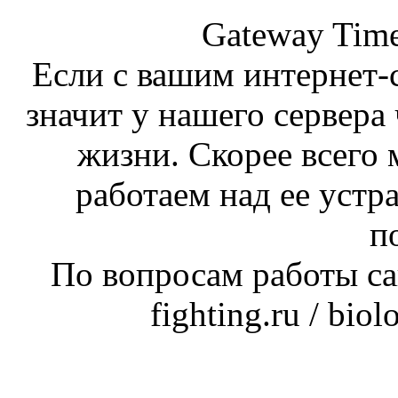
Gateway Time
Если с вашим интернет-с
значит у нашего сервера 
жизни. Скорее всего 
работаем над ее устр
п
По вопросам работы сай
fighting.ru / bio