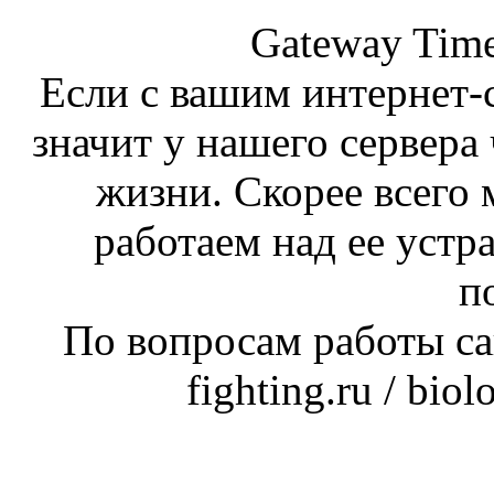
Gateway Time
Если с вашим интернет-с
значит у нашего сервера 
жизни. Скорее всего 
работаем над ее устр
п
По вопросам работы сай
fighting.ru / bio