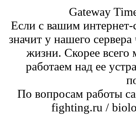
Gateway Time
Если с вашим интернет-с
значит у нашего сервера 
жизни. Скорее всего 
работаем над ее устр
п
По вопросам работы сай
fighting.ru / bio