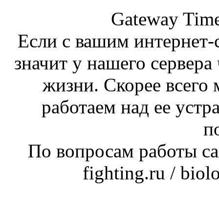
Gateway Time
Если с вашим интернет-с
значит у нашего сервера 
жизни. Скорее всего 
работаем над ее устр
п
По вопросам работы сай
fighting.ru / bio