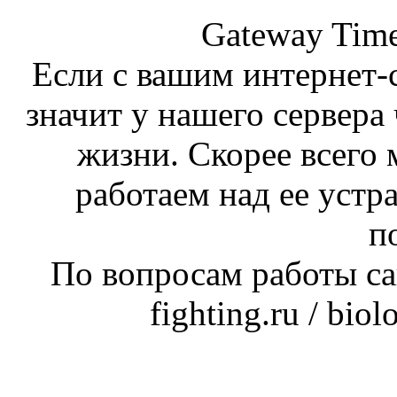
Gateway Time
Если с вашим интернет-с
значит у нашего сервера 
жизни. Скорее всего 
работаем над ее устр
п
По вопросам работы сай
fighting.ru / bio