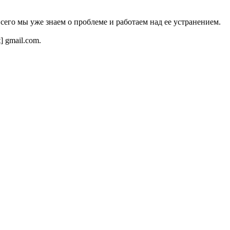
всего мы уже знаем о проблеме и работаем над ее устранением.
t] gmail.com.