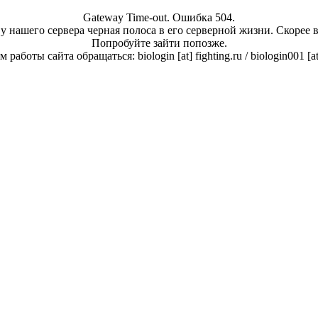
Gateway Time-out. Ошибка 504.
у нашего сервера черная полоса в его серверной жизни. Скорее 
Попробуйте зайти попозже.
работы сайта обращаться: biologin [at] fighting.ru / biologin001 [a