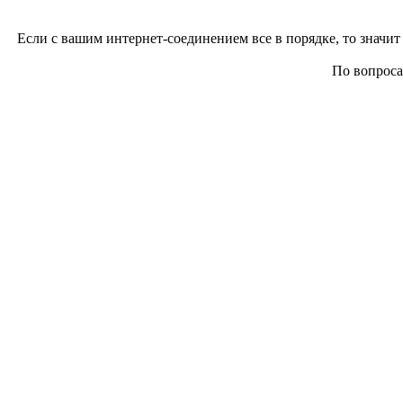
Если с вашим интернет-соединением все в порядке, то значит 
По вопросам 