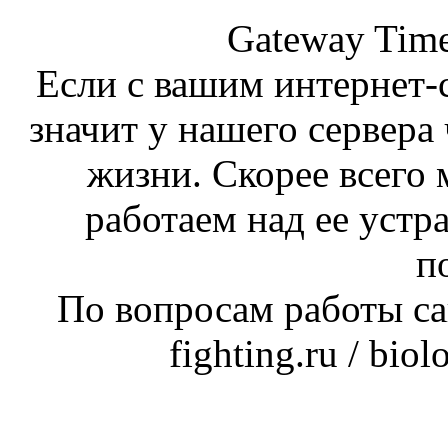
Gateway Time
Если с вашим интернет-с
значит у нашего сервера 
жизни. Скорее всего 
работаем над ее устр
п
По вопросам работы сай
fighting.ru / bio