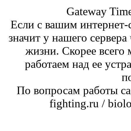
Gateway Time
Если с вашим интернет-с
значит у нашего сервера 
жизни. Скорее всего 
работаем над ее устр
п
По вопросам работы сай
fighting.ru / bio