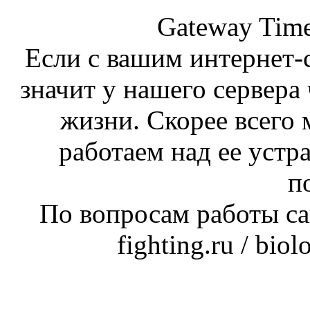
Gateway Time
Если с вашим интернет-с
значит у нашего сервера 
жизни. Скорее всего 
работаем над ее устр
п
По вопросам работы сай
fighting.ru / bio